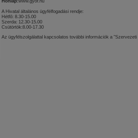
Honlap:
www.gyor.hu
A Hivatal általános ügyfélfogadási rendje:
Hétfő: 8.30-15.00
Szerda: 12.30-15.00
Csütörtök:8.00-17.30
Az ügyfélszolgálattal kapcsolatos további információk a "Szervezeti