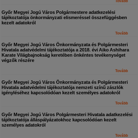
Tovább
Győr Megyei Jogú Város Polgármestere adatkezelési
tájékoztatója önkormányzati elismeréssel összefüggésben
kezelt adatokról
Tovább
Győr Megyei Jogú Város Önkormányzata és Polgármesteri
Hivatala adatvédelmi tájékoztatója a 2018. évi Aiko Ashihara
Karate Világbajnokság keretében önkéntes tevékenységet
végzők részére
Tovább
Győr Megyei Jogú Város Önkormányzata és Polgármesteri
Hivatala adatvédelmi tájékoztatója nemzeti színű zászlók
igényléséhez kapcsolódóan kezelt személyes adatokról
Tovább
Győr Megyei Jogú Város Polgármesteri Hivatala adatkezelési
tájékoztatója álláspályázatokhoz kapcsolódóan kezelt
személyes adatokról
Tovább