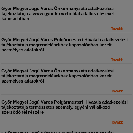
Győr Megyei Jogú Város Önkormányzata adatkezelési
tájékoztatója a www.gyor.hu weboldal adatkezelésével
kapcsolatban
Tovább
Győr Megyei Jogú Város Polgármesteri Hivatala adatkezelési
tájékoztatója megrendelésekhez kapcsolódóan kezelt
személyes adatokról
Tovább
Győr Megyei Jogú Város Önkormányzata adatkezelési
tájékoztatója megrendelésekhez kapcsolódóan kezelt
személyes adatokról
Tovább
Győr Megyei Jogú Város Polgármesteri Hivatala adatkezelési
tájékoztatója természetes személy, egyéni vállalkozó
szerződő fél részére
Tovább