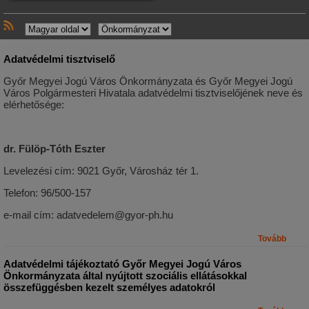
Adatvédelmi tisztviselő
Győr Megyei Jogú Város Önkormányzata és Győr Megyei Jogú
Város Polgármesteri Hivatala adatvédelmi tisztviselőjének neve és
elérhetősége:
dr. Fülöp-Tóth Eszter
Levelezési cím: 9021 Győr, Városház tér 1.
Telefon: 96/500-157
e-mail cím:
adatvedelem@gyor-ph.hu
Tovább
Adatvédelmi tájékoztató Győr Megyei Jogú Város
Önkormányzata által nyújtott szociális ellátásokkal
összefüggésben kezelt személyes adatokról